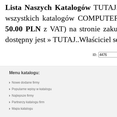
Lista Naszych Katalogów
TUTAJ
wszystkich katalogów COMPUTER 
50.00 PLN
z VAT) na stronie za
dostępny jest »
TUTAJ
..Właściciel s
ID:
Menu katalogu:
Nowe dodane firmy
Popularne wpisy w katalogu
Najlepsze firmy
Partnerzy katalogu firm
Mapa katalogu