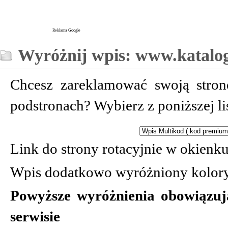
Reklama Google
Wyróżnij wpis: www.katalog-
Chcesz zareklamować swoją stro
podstronach? Wybierz z poniższej l
Link do strony rotacyjnie w okien
Wpis dodatkowo wyróżniony kolor
Powyższe wyróżnienia obowiązuj
serwisie