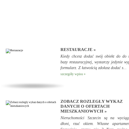
RESTAURACJE »
Kiedy chcesz dodać swój obiekt do do 
bazy restauracyjnej, wystarczy jedynie wy
formularz. Z łatwością zdołasz dodać s...
szczegóły wpisu »
ZOBACZ ROZLEGŁY WYKAZ
DANYCH O OFERTACH
MIESZKANIOWYCH »
Nieruchomości Szczecin są na wyciągn
dłoni, rzuć okiem. Własne apartame