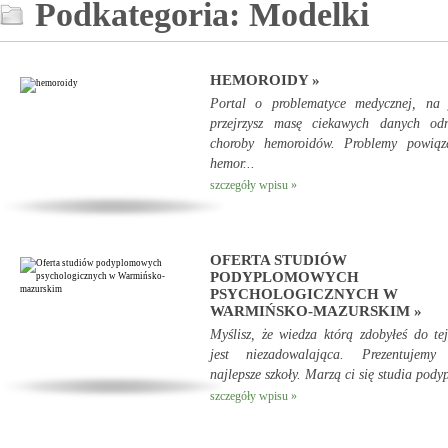
Podkategoria: Modelki
HEMOROIDY »
Portal o problematyce medycznej, na 
przejrzysz masę ciekawych danych odn
choroby hemoroidów. Problemy powiąz
hemor...
szczegóły wpisu »
OFERTA STUDIÓW
PODYPLOMOWYCH
PSYCHOLOGICZNYCH W
WARMIŃSKO-MAZURSKIM »
Myślisz, że wiedza którą zdobyłeś do te
jest niezadowalająca. Prezentujemy 
najlepsze szkoły. Marzą ci się studia podyp
szczegóły wpisu »