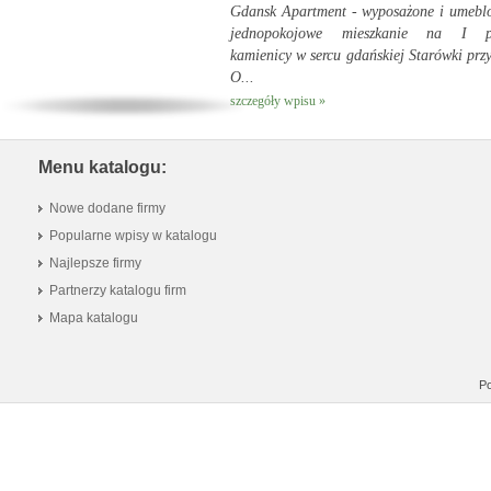
Gdansk Apartment - wyposażone i umebl
jednopokojowe mieszkanie na I pi
kamienicy w sercu gdańskiej Starówki przy
O...
szczegóły wpisu »
Menu katalogu:
Nowe dodane firmy
Popularne wpisy w katalogu
Najlepsze firmy
Partnerzy katalogu firm
Mapa katalogu
Po