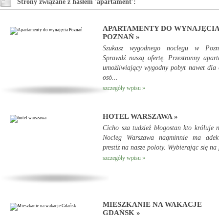
Strony związane z hasłem 'apartament':
APARTAMENTY DO WYNAJĘCI
POZNAŃ »
Szukasz wygodnego noclegu w Pozn
Sprawdź naszą ofertę. Przestronny apar
umożliwiający wygodny pobyt nawet dla
osó...
szczegóły wpisu »
HOTEL WARSZAWA »
Cicho sza tudzież błogostan kto króluje 
Nocleg Warszawa nagminnie ma adek
prestiż na nasze poloty. Wybierając się na 
szczegóły wpisu »
MIESZKANIE NA WAKACJE
GDAŃSK »