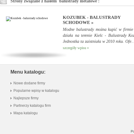
Strony związane z hasłem 'balustrady metalowe':
KOZUBEK - BALUSTRADY
SCHODOWE »
Modne balustrady można kupić w firmie
działa na terenie Kielc - Balustrady Ko
Jednostka ta zaistniała w 2010 roku. Ofe..
szczegóły wpisu »
Menu katalogu:
Nowe dodane firmy
Popularne wpisy w katalogu
Najlepsze firmy
Partnerzy katalogu firm
Mapa katalogu
Po