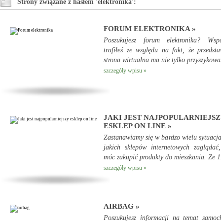
Strony związane z hasłem 'elektronika':
FORUM ELEKTRONIKA »
Poszukujesz forum elektronika? Wspa
trafiłeś ze względu na fakt, że przedst
strona wirtualna ma nie tylko przyszykowa
szczegóły wpisu »
JAKI JEST NAJPOPULARNIEJSZ
ESKLEP ON LINE »
Zastanawiamy się w bardzo wielu sytuacj
jakich sklepów internetowych zaglądać
móc zakupić produkty do mieszkania. Ze 1.
szczegóły wpisu »
AIRBAG »
Poszukujesz informacji na temat samoc