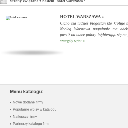
Strony związane z hasłem 'hotel warszawa':
HOTEL WARSZAWA »
Cicho sza tudzież błogostan kto króluje 
Nocleg Warszawa nagminnie ma adek
prestiż na nasze poloty. Wybierając się na 
szczegóły wpisu »
Menu katalogu:
Nowe dodane firmy
Popularne wpisy w katalogu
Najlepsze firmy
Partnerzy katalogu firm