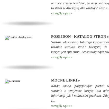
online? Trzeba wiedzieć, że nasz katalog
to strzał w dziesiątkę dla każdego! Tego t..
szczegóły wpisu »
POSEJDON - KATALOG STRON »
Szukasz właściwego katalogu którym mo
również katalog stron? Korzystaj ze 
którym jest spis stron. Seokatalog bądź ró
szczegóły wpisu »
MOCNE LINKI »
Każda osoba pozycjonując portal w
starania o wzajemne korzyści dla adre
informacji jak i nadawców przekazu. Zdaj
ż...
szczegóły wpisu »