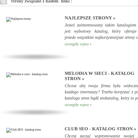
Strony związane z hasłem 'linki':
NAJLEPSZE STRONY »
Jesteś zainteresowany takim katalogiem
jest wyborowy katalog, który oferuj
przede wszystkim najkorzystniejsze strony o
szczegóły wpisu »
MELODIA W SIECI - KATALOG
STRON »
Chcesz aby twoja firma była widoczn
każdego internauty? Trzeba korzystać z 
katalogu stron bądź seokatalog, który to p
szczegóły wpisu »
CLUB SEO - KATALOG STRON »
Chcesz zacząć wypromowanie swojej s