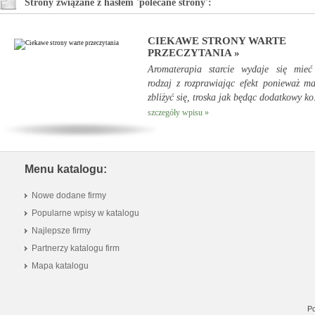
Strony związane z hasłem 'polecane strony':
CIEKAWE STRONY WARTE
PRZECZYTANIA »
Aromaterapia starcie wydaje się mieć 
rodzaj z rozprawiając efekt ponieważ m
zbliżyć się, troska jak będąc dodatkowy ko.
szczegóły wpisu »
Menu katalogu:
Nowe dodane firmy
Popularne wpisy w katalogu
Najlepsze firmy
Partnerzy katalogu firm
Mapa katalogu
Po