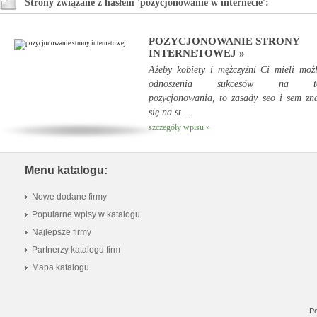
Strony związane z hasłem 'pozycjonowanie w internecie':
POZYCJONOWANIE STRONY
INTERNETOWEJ »
Ażeby kobiety i mężczyźni Ci mieli moż
odnoszenia sukcesów na ter
pozycjonowania, to zasady seo i sem zn
się na st...
szczegóły wpisu »
Menu katalogu:
Nowe dodane firmy
Popularne wpisy w katalogu
Najlepsze firmy
Partnerzy katalogu firm
Mapa katalogu
Po