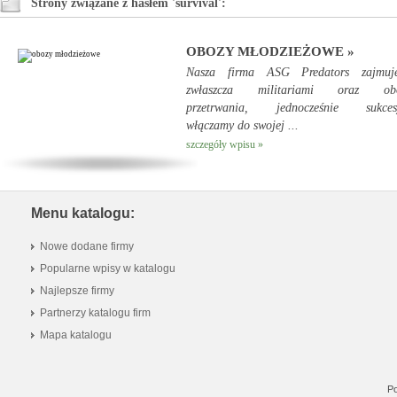
Strony związane z hasłem 'survival':
OBOZY MŁODZIEŻOWE »
Nasza firma ASG Predators zajmuj
zwłaszcza militariami oraz ob
przetrwania, jednocześnie sukces
włączamy do swojej ...
szczegóły wpisu »
Menu katalogu:
Nowe dodane firmy
Popularne wpisy w katalogu
Najlepsze firmy
Partnerzy katalogu firm
Mapa katalogu
Po