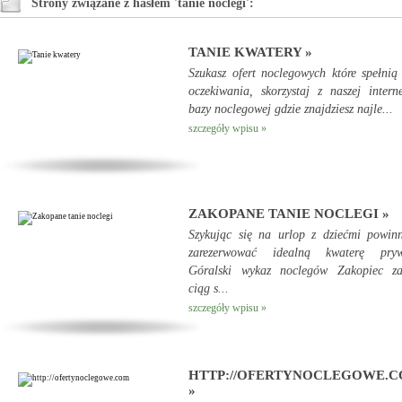
Strony związane z hasłem 'tanie noclegi':
TANIE KWATERY »
Szukasz ofert noclegowych które spełnią
oczekiwania, skorzystaj z naszej intern
bazy noclegowej gdzie znajdziesz najle...
szczegóły wpisu »
ZAKOPANE TANIE NOCLEGI »
Szykując się na urlop z dziećmi powin
zarezerwować idealną kwaterę pryw
Góralski wykaz noclegów Zakopiec za
ciąg s...
szczegóły wpisu »
HTTP://OFERTYNOCLEGOWE.
»