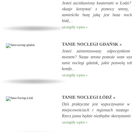
Jesteś zaciekawiony kwaterami w Łodzi
okazje korzystać z pomocy strony, 
zamieściła bazę jaką jest baza nocl
łódź,...
szczegóły wpisu »
TANIE NOCLEGI GDAŃSK »
Jesteś zainteresowany odpoczynkie
morzem? Nasza strona pomoże wam wys
tanie noclegi gdańsk, jakie pozwolą to
komfo...
szczegóły wpisu »
TANIE NOCLEGI ŁÓDŹ »
Dziś praktyczne jest wypoczywanie w 
miejscowościach i regionach naszego k
Rzecz jasna będzie niezbędne skorzystanie 
szczegóły wpisu »