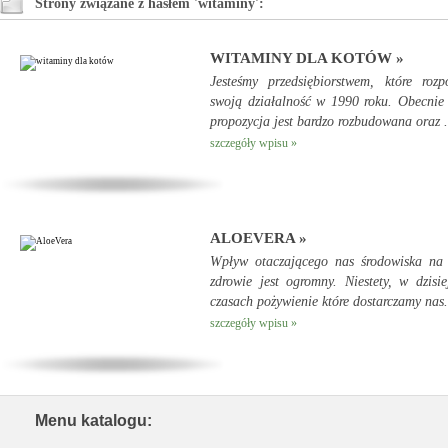
Strony związane z hasłem 'witaminy':
WITAMINY DLA KOTÓW »
Jesteśmy przedsiębiorstwem, które rozp
swoją działalność w 1990 roku. Obecnie
propozycja jest bardzo rozbudowana oraz .
szczegóły wpisu »
ALOEVERA »
Wpływ otaczającego nas środowiska na 
zdrowie jest ogromny. Niestety, w dzisie
czasach pożywienie które dostarczamy nas.
szczegóły wpisu »
Menu katalogu: